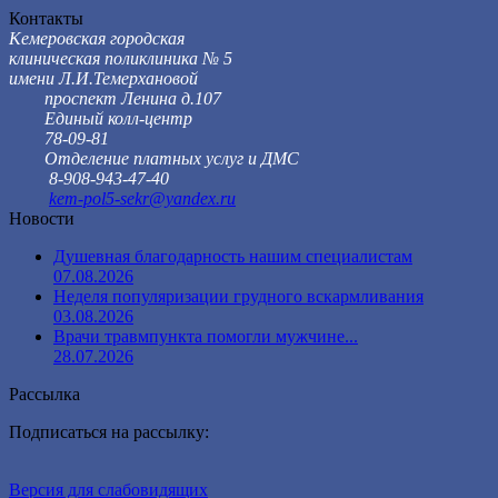
Контакты
Кемеровская городская
клиническая поликлиника № 5
имени Л.И.Темерхановой
проспект Ленина д.107
Единый колл-центр
78-09-81
Отделение платных услуг и ДМС
8-908-943-47-40
kem-pol5-sekr@yandex.ru
Новости
Душевная благодарность нашим специалистам
07.08.2026
Неделя популяризации грудного вскармливания
03.08.2026
Врачи травмпункта помогли мужчине...
28.07.2026
Рассылка
Подписаться на рассылку:
Версия для слабовидящих