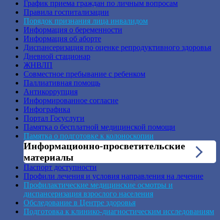
График приема граждан по личным вопросам
Правила госпитализации
Порядок признания лица инвалидом
Информация о беременности
Информация об аборте
Диспансеризация по оценке репродуктивного здоровья
Дневной стационар
ЖНВЛП
Совместное пребывание с ребенком
Паллиативная помощь
Антикоррупция
Информированное согласие
Инфографика
Портал Госуслуги
Памятка о бесплатной медицинской помощи
Памятка о подготовке к колоноскопии
Информационно-просветительские
материалы
Паспорт доступности
Профили лечения и условия направления на лечение
Профилактические медицинские осмотры и
диспансеризация взрослого населения
Обследование в Центре здоровья
Подготовка к клинико-диагностическим исследованиям