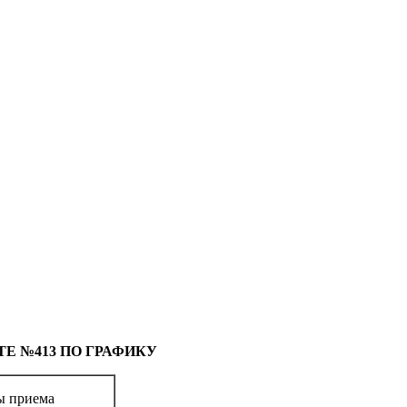
Е №413 ПО ГРАФИКУ
ы приема