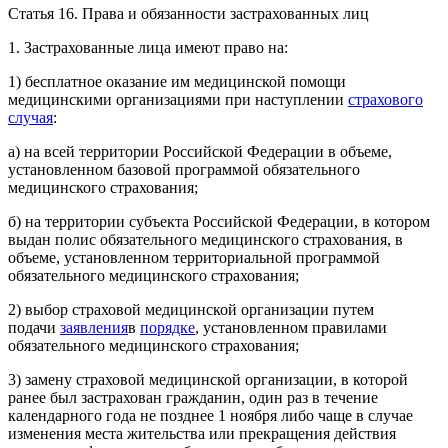
Статья 16. Права и обязанности застрахованных лиц
1. Застрахованные лица имеют право на:
1) бесплатное оказание им медицинской помощи
медицинскими организациями при наступлении
страхового
случая
:
а) на всей территории Российской Федерации в объеме,
установленном базовой программой обязательного
медицинского страхования;
б) на территории субъекта Российской Федерации, в котором
выдан полис обязательного медицинского страхования, в
объеме, установленном территориальной программой
обязательного медицинского страхования;
2) выбор страховой медицинской организации путем
подачи
заявления
в
порядке
, установленном правилами
обязательного медицинского страхования;
3) замену страховой медицинской организации, в которой
ранее был застрахован гражданин, один раз в течение
календарного года не позднее 1 ноября либо чаще в случае
изменения места жительства или прекращения действия