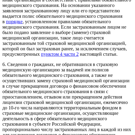
медицинского страхования. На основании указанного
заявления застрахованному лицу или его представителю
выдается полис обязательного медицинского страхования
в
порядке
, установленном правилами обязательного
медицинского страхования. Если застрахованным лицом не
было подано заявление о выборе (замене) страховой
медицинской организации, такое лицо считается
застрахованным той страховой медицинской организацией,
которой он был застрахован ранее, за исключением случаев,
предусмотренных
пунктом 4 части 2
настоящей статьи.
6. Сведения о гражданах, не обратившихся в страховую
медицинскую организацию за выдачей им полисов
обязательного медицинского страхования, а также не
осуществивших замену страховой медицинской организации
в случае прекращения договора о финансовом обеспечении
обязательного медицинского страхования в связи с
приостановлением, отзывом или прекращением действия
лицензии страховой медицинской организации, ежемесячно
до 10-го числа направляются территориальным фондом в
страховые медицинские организации, осуществляющие
деятельность в сфере обязательного медицинского
страхования в субъекте Российской Федерации,
пропорционально числу застрахованных лиц в каждой из них
для заключения договоров о финансовом обеспечении