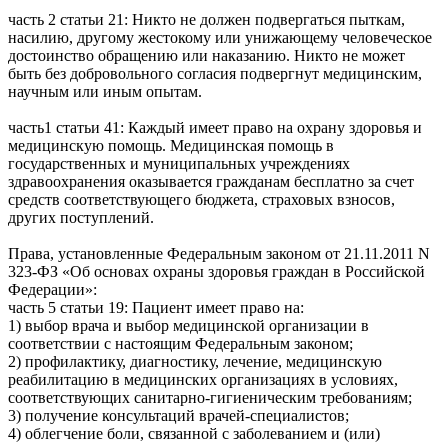
часть 2 статьи 21: Никто не должен подвергаться пыткам,
насилию, другому жестокому или унижающему человеческое
достоинство обращению или наказанию. Никто не может
быть без добровольного согласия подвергнут медицинским,
научным или иным опытам.
часть1 статьи 41: Каждый имеет право на охрану здоровья и
медицинскую помощь. Медицинская помощь в
государственных и муниципальных учреждениях
здравоохранения оказывается гражданам бесплатно за счет
средств соответствующего бюджета, страховых взносов,
других поступлений.
Права, установленные Федеральным законом от 21.11.2011 N
323-ФЗ «Об основах охраны здоровья граждан в Российской
Федерации»:
часть 5 статьи 19: Пациент имеет право на:
1) выбор врача и выбор медицинской организации в
соответствии с настоящим Федеральным законом;
2) профилактику, диагностику, лечение, медицинскую
реабилитацию в медицинских организациях в условиях,
соответствующих санитарно-гигиеническим требованиям;
3) получение консультаций врачей-специалистов;
4) облегчение боли, связанной с заболеванием и (или)