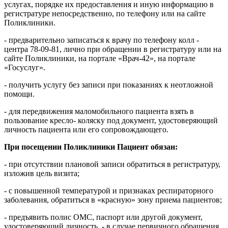
услугах, порядке их предоставления и иную информацию в
регистратуре непосредственно, по телефону или на сайте
Поликлиники.
- предварительно записаться к врачу по телефону колл -
центра 78-09-81, лично при обращении в регистратуру или на
сайте Поликлиники, на портале «Врач-42», на портале
«Госуслуг».
- получить услугу без записи при показаниях к неотложной
помощи.
- для передвижения маломобильного пациента взять в
пользование кресло- коляску под документ, удостоверяющий
личность пациента или его сопровождающего.
При посещении Поликлиники Пациент обязан:
- при отсутствии плановой записи обратиться в регистратуру,
изложив цель визита;
- с повышенной температурой и признаках респираторного
заболевания, обратиться в «красную» зону приема пациентов;
- предъявить полис ОМС, паспорт или другой документ,
удостоверяющий личность, - в случае первичного обращения