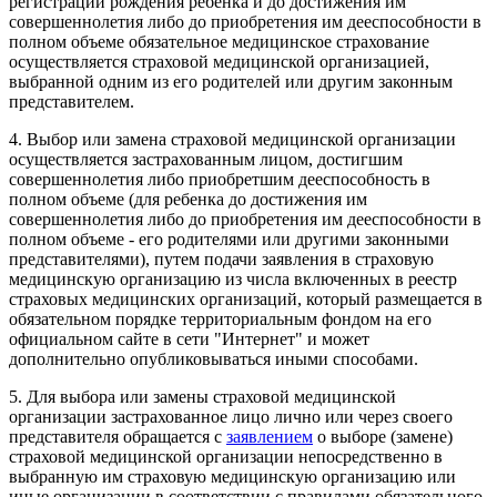
регистрации рождения ребенка и до достижения им
совершеннолетия либо до приобретения им дееспособности в
полном объеме обязательное медицинское страхование
осуществляется страховой медицинской организацией,
выбранной одним из его родителей или другим законным
представителем.
4. Выбор или замена страховой медицинской организации
осуществляется застрахованным лицом, достигшим
совершеннолетия либо приобретшим дееспособность в
полном объеме (для ребенка до достижения им
совершеннолетия либо до приобретения им дееспособности в
полном объеме - его родителями или другими законными
представителями), путем подачи заявления в страховую
медицинскую организацию из числа включенных в реестр
страховых медицинских организаций, который размещается в
обязательном порядке территориальным фондом на его
официальном сайте в сети "Интернет" и может
дополнительно опубликовываться иными способами.
5. Для выбора или замены страховой медицинской
организации застрахованное лицо лично или через своего
представителя обращается с
заявлением
о выборе (замене)
страховой медицинской организации непосредственно в
выбранную им страховую медицинскую организацию или
иные организации в соответствии с правилами обязательного