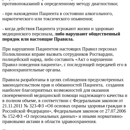
противопоказаний к определенному методу диагностики;
- при нахождении Пациента в состоянии алкогольного,
наркотического или токсического опьянения;
- когда действия Пациента угрожают жизни и здоровью
медицинского персонала,
либо нарушают общественный
порядок или настоящие Правила.
При нарушении Пациентом настоящих Правил персонал
Поликлиники вправе вызвать сотрудников Росгвардии,
полицейский наряд, либо составить «Акт о нарушении
Правил поведения пациента», с последующей передачей его в
правоохранительные органы.
Правила разработаны в целях соблюдения предусмотренных
законодательством прав и обязанностей Пациента, создания
наиболее благоприятных возможностей для оказания
своевременной медицинской помощи надлежащего качества и
в полном объеме, в соответствии с Федеральным законом от
21.11.2011 № 323-ФЗ «Об основах охраны здоровья граждан в
Российской Федерации», Федеральным законом от 27.07.2006
№ 152-ФЗ «О персональных данных» и иными нормативно-
правовыми актами в области здравоохранения.