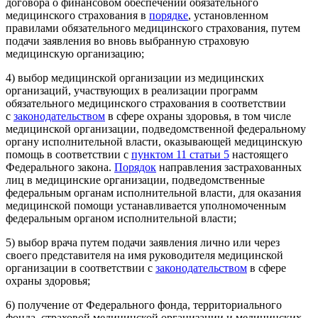
договора о финансовом обеспечении обязательного
медицинского страхования в
порядке
, установленном
правилами обязательного медицинского страхования, путем
подачи заявления во вновь выбранную страховую
медицинскую организацию;
4) выбор медицинской организации из медицинских
организаций, участвующих в реализации программ
обязательного медицинского страхования в соответствии
с
законодательством
в сфере охраны здоровья, в том числе
медицинской организации, подведомственной федеральному
органу исполнительной власти, оказывающей медицинскую
помощь в соответствии с
пунктом 11 статьи 5
настоящего
Федерального закона.
Порядок
направления застрахованных
лиц в медицинские организации, подведомственные
федеральным органам исполнительной власти, для оказания
медицинской помощи устанавливается уполномоченным
федеральным органом исполнительной власти;
5) выбор врача путем подачи заявления лично или через
своего представителя на имя руководителя медицинской
организации в соответствии с
законодательством
в сфере
охраны здоровья;
6) получение от Федерального фонда, территориального
фонда, страховой медицинской организации и медицинских