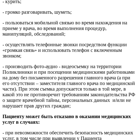
- курить;
- громко разговаривать, шуметь;
- пользоваться мобильной связью во время нахождения на
приеме у врача, во время выполнения процедур,
манипуляций, обследований;
- осуществлять телефонные звонки посредством функции
«громкая связь» и использовать телефон с включенным
звонком;
- производить фото-аудио - видеосъемку на территории
Поликлиники и при посещении медицинскими работниками
на дому без письменного разрешения главного врача (а при
его отсутствии – заместителя главного врача по медицинской
части). При этом съемка допускается только в той мере, в
какой это не противоречит требованиям законодательства РФ
о защите врачебной тайны, персональных данных и/или не
нарушает прав других граждан;
Пациенту может быть отказано в оказании медицинских
услуг в случаях:
- при невозможности обеспечить безопасность медицинских
услуг, в том числе при выявлении у Пациента