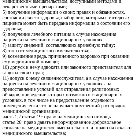
медицинским вмешательством, доступными методами и
лекарственными препаратами;
5) получение информации о своих правах и обязанностях,
состоянии своего здоровья, выбор лиц, которым в интересах
пациента может быть передана информация о состоянии его
здоровья;
6) получение лечебного питания в случае нахождения
пациента на лечении в стационарных условиях;
7) защиту сведений, составляющих врачебную тайну;
8) отказ от медицинского вмешательства;
9) возмещение вреда, причиненного здоровью при оказании
ему медицинской помощи;
10) допуск к нему адвоката или законного представителя для
защиты своих прав;
11) допуск к нему священнослужителя, а в случае нахождения
пациента на лечении в стационарных условиях - на
предоставление условий для отправления религиозных
обрядов, проведение которых возможно в стационарных
условиях, в том числе на предоставление отдельного
помещения, если это не нарушает внутренний распорядок
медицинской организации.
часть 1,2 статьи 19: право на медицинскую помощь
статья 20: право давать информированное добровольное
согласие на медицинское вмешательство и право на отказ от
медицинского вмешательства;