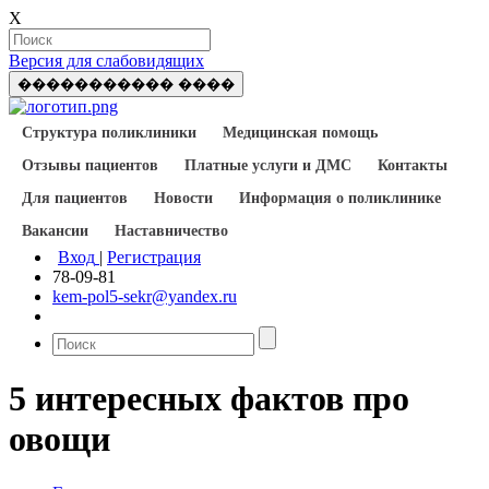
X
Версия для слабовидящих
����������� ����
Структура поликлиники
Медицинская помощь
Отзывы пациентов
Платные услуги и ДМС
Контакты
Для пациентов
Новости
Информация о поликлинике
Вакансии
Наставничество
Вход
|
Регистрация
78-09-81
kem-pol5-sekr@yandex.ru
5 интересных фактов про
овощи