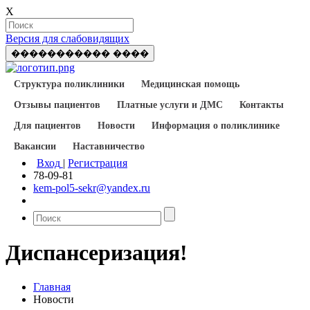
X
Версия для слабовидящих
����������� ����
Структура поликлиники
Медицинская помощь
Отзывы пациентов
Платные услуги и ДМС
Контакты
Для пациентов
Новости
Информация о поликлинике
Вакансии
Наставничество
Вход
|
Регистрация
78-09-81
kem-pol5-sekr@yandex.ru
Диспансеризация!
Главная
Новости