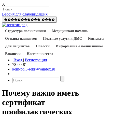
X
Версия для слабовидящих
����������� ����
Структура поликлиники
Медицинская помощь
Отзывы пациентов
Платные услуги и ДМС
Контакты
Для пациентов
Новости
Информация о поликлинике
Вакансии
Наставничество
Вход
|
Регистрация
78-09-81
kem-pol5-sekr@yandex.ru
Почему важно иметь
сертификат
профилактических