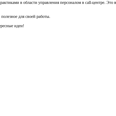
рактиками в области управления персоналом в call-центре. Эт
 полезное для своей работы.
ересные идеи!