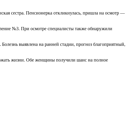
нская сестра. Пенсионерка откликнулась, пришла на осмотр —
еление №3. При осмотре специалисты также обнаружили
Болезнь выявлена на ранней стадии, прогноз благоприятный,
грожать жизни. Обе женщины получили шанс на полное