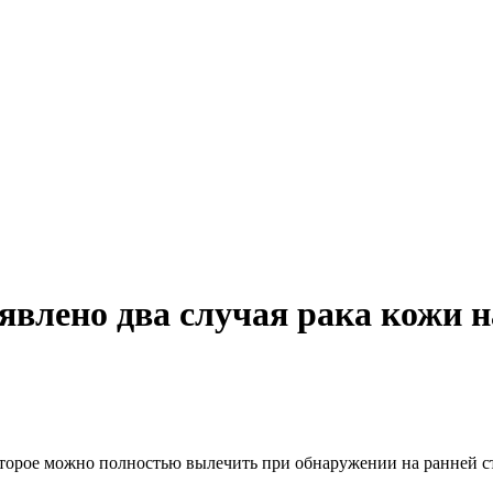
явлено два случая рака кожи н
торое можно полностью вылечить при обнаружении на ранней ста