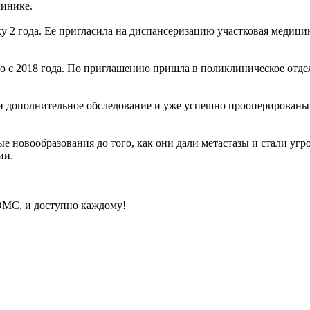
линике.
 2 года. Её пригласила на диспансеризацию участковая медици
ию с 2018 года. По приглашению пришла в поликлиническое отд
 дополнительное обследование и уже успешно прооперированы. 
е новообразования до того, как они дали метастазы и стали у
ии.
ОМС, и доступно каждому!