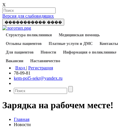
X
Версия для слабовидящих
����������� ����
Структура поликлиники
Медицинская помощь
Отзывы пациентов
Платные услуги и ДМС
Контакты
Для пациентов
Новости
Информация о поликлинике
Вакансии
Наставничество
Вход
|
Регистрация
78-09-81
kem-pol5-sekr@yandex.ru
Зарядка на рабочем месте!
Главная
Новости