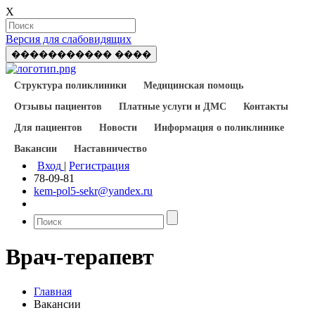
X
Версия для слабовидящих
����������� ����
Структура поликлиники
Медицинская помощь
Отзывы пациентов
Платные услуги и ДМС
Контакты
Для пациентов
Новости
Информация о поликлинике
Вакансии
Наставничество
Вход
|
Регистрация
78-09-81
kem-pol5-sekr@yandex.ru
Врач-терапевт
Главная
Вакансии