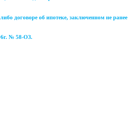
либо договоре об ипотеке, заключенном не ранее
6г. № 58-ОЗ.