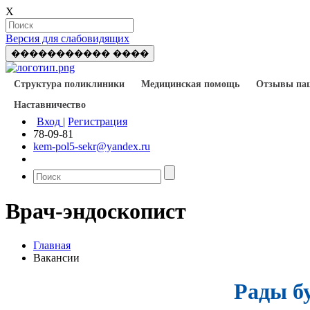
X
Версия для слабовидящих
����������� ����
Структура поликлиники
Медицинская помощь
Отзывы па
Наставничество
Вход
|
Регистрация
78-09-81
kem-pol5-sekr@yandex.ru
Врач-эндоскопист
Главная
Вакансии
Рады б