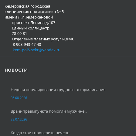
Кемеровская городская
клиническая поликлиника № 5
имени Л.И.Темерхановой
проспект Ленина д.107
Единый колл-центр
78-09-81
Отделение платных услуг и ДМС
8-908-943-47-40
kem-pol5-sekr@yandex.ru
НОВОСТИ
Неделя популяризации грудного вскармливания
03.08.2026
Врачи травмпункта помогли мужчине...
28.07.2026
Когда стоит проверить печень