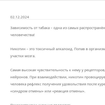
02.12.2024
Зависимость от табака – одна из самых распростран
человечества!
Никотин – это токсичный алкалоид. Попав в организм
участки мозга.
Самая высокая чувствительность к нему у рецепторо
нейронов. При взаимодействии, никотин провоцируе
человека рефлекс получения удовольствия после куре
«синдром отмены» или «реакция отмены».