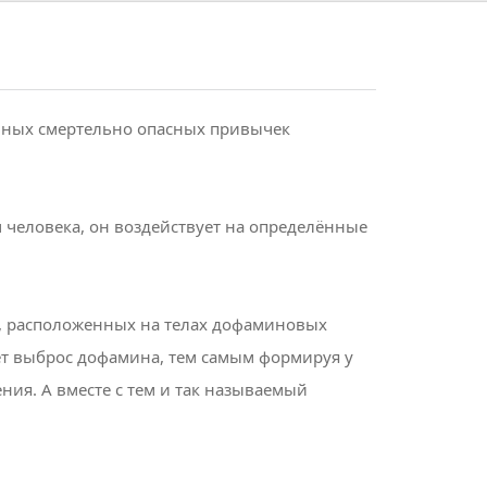
ённых смертельно опасных привычек
 человека, он воздействует на определённые
в, расположенных на телах дофаминовых
т выброс дофамина, тем самым формируя у
ния. А вместе с тем и так называемый