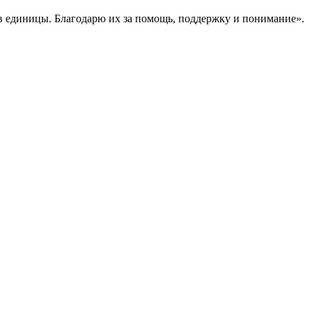
в единицы. Благодарю их за помощь, поддержку и понимание».