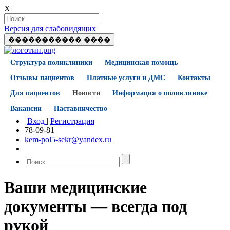
X
Версия для слабовидящих
����������� ����
Структура поликлиники
Медицинская помощь
Отзывы пациентов
Платные услуги и ДМС
Контакты
Для пациентов
Новости
Информация о поликлинике
Вакансии
Наставничество
Вход
|
Регистрация
78-09-81
kem-pol5-sekr@yandex.ru
Ваши медицинские
документы — всегда под
рукой