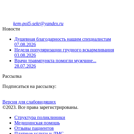
Единый колл-центр
78-09-81
Отделение платных услуг и ДМС
8-908-943-47-40
kem-pol5-sekr@yandex.ru
Новости
Душевная благодарность нашим специалистам
07.08.2026
Неделя популяризации грудного вскармливания
03.08.2026
Врачи травмпункта помогли мужчине...
28.07.2026
Рассылка
Подписаться на рассылку:
Версия для слабовидящих
©2023. Все права зарегистрированы.
Структура поликлиники
Медицинская помощь
Отзывы пациентов
Платные услуги и ДМС