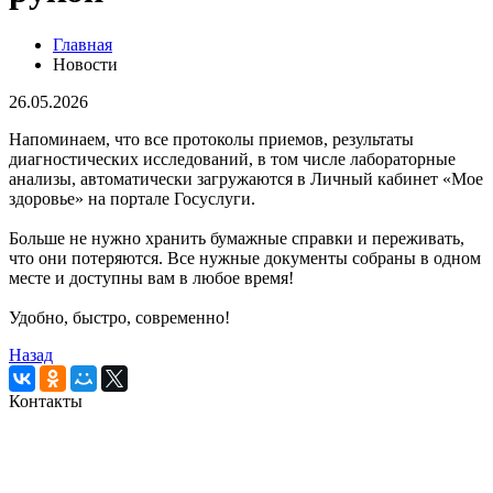
Главная
Новости
26.05.2026
Напоминаем, что все протоколы приемов, результаты
диагностических исследований, в том числе лабораторные
анализы, автоматически загружаются в Личный кабинет «Мое
здоровье» на портале Госуслуги.
Больше не нужно хранить бумажные справки и переживать,
что они потеряются. Все нужные документы собраны в одном
месте и доступны вам в любое время!
Удобно, быстро, современно!
Назад
Контакты
Кемеровская городская
клиническая поликлиника № 5
имени Л.И.Темерхановой
проспект Ленина д.107